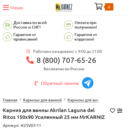
0
Меню
Доставка по всей
Оплата при
России и СНГ!
получении!
Гарантия от
Гарантия от
провисания!
коррозии!
Работаем ежедневно: c 9:00 до 21:00
8 (800) 707-65-26
Бесплатно по России
Обратный звонок
Главная
Карнизы для ванной
Карнизы для ванной Akrilan
Карниз для ванны Akrilan Laguna del
Ritos 150х90 Усиленный 25 мм MrKARNIZ
Артикул:
-K25V03-11