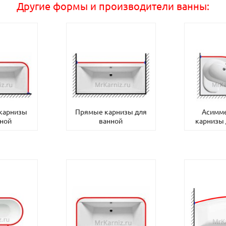
Другие формы и производители ванны:
 карнизы
Прямые карнизы для
Асимм
нной
ванной
карнизы 