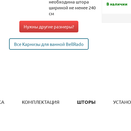
необходима штора
В наличии
шириной не менее 240
см
Нужны другие размеры?
Все Карнизы для ванной BellRado
КА
КОМПЛЕКТАЦИЯ
ШТОРЫ
УСТАН