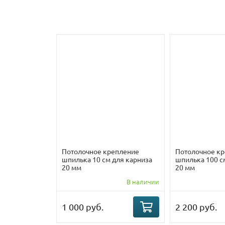
Потолочное крепление
Потолочное к
шпилька 10 см для карниза
шпилька 100 с
20 мм
20 мм
В наличии
1 000 руб.
2 200 руб.