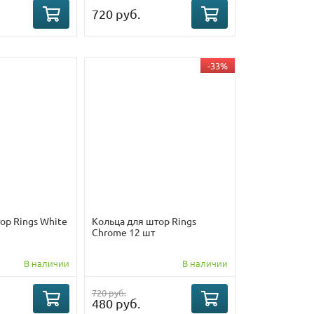
720 руб.
-33%
ор Rings White
Кольца для штор Rings
Chrome 12 шт
В наличии
В наличии
720 руб.
480 руб.