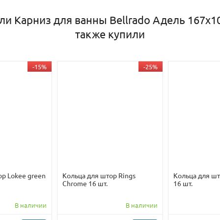
ли Карниз для ванны Bellrado Адель 167х1
также купили
-15%
-25%
ор Lokee green
Кольца для штор Rings
Кольца для шт
Chrome 16 шт.
16 шт.
В наличии
В наличии