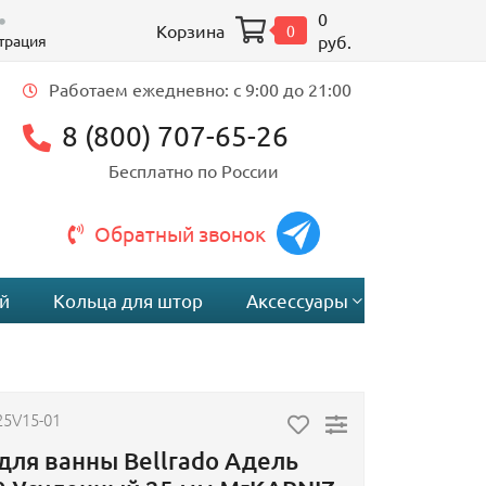
0
Корзина
0
трация
руб.
Работаем ежедневно: c 9:00 до 21:00
8 (800) 707-65-26
Бесплатно по России
Обратный звонок
й
Кольца для штор
Аксессуары
25V15-01
для ванны Bellrado Адель