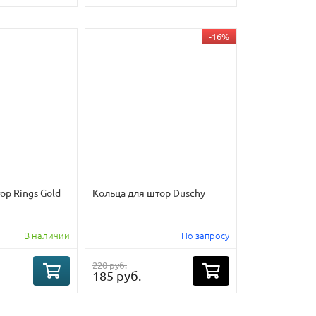
-16%
ор Rings Gold
Кольца для штор Duschy
В наличии
По запросу
220 руб.
185 руб.