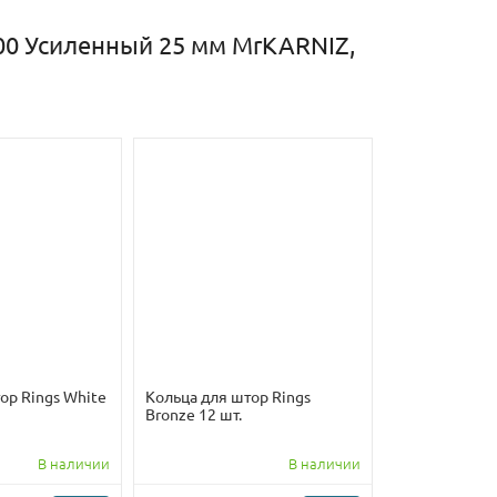
00 Усиленный 25 мм MrKARNIZ,
ор Rings White
Кольца для штор Rings
Bronze 12 шт.
В наличии
В наличии