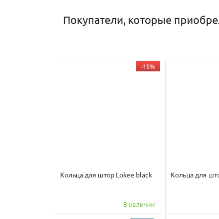
Покупатели, которые приобре
-15%
Кольца для штор Lokee black
Кольца для шт
В наличии