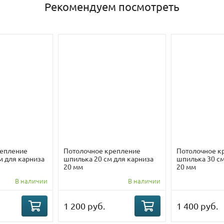
Рекомендуем посмотреть
репление
Потолочное крепление
Потолочное к
м для карниза
шпилька 20 см для карниза
шпилька 30 см
20 мм
20 мм
В наличии
В наличии
1 200 руб.
1 400 руб.