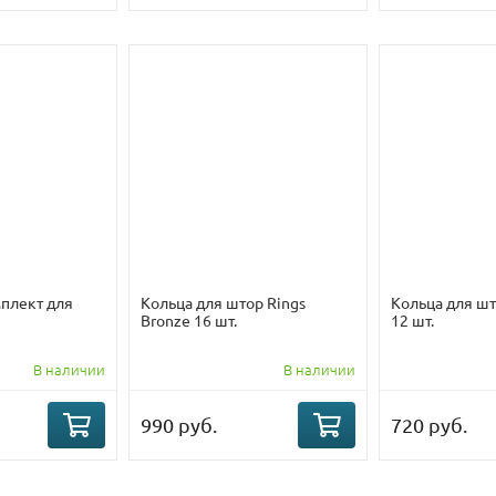
плект для
Кольца для штор Rings
Кольца для шт
Bronze 16 шт.
12 шт.
В наличии
В наличии
990 руб.
720 руб.