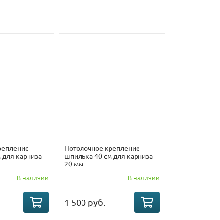
репление
Потолочное крепление
 для карниза
шпилька 40 см для карниза
20 мм
В наличии
В наличии
1 500 руб.