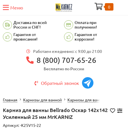
0
Меню
Доставка по всей
Оплата при
России и СНГ!
получении!
Гарантия от
Гарантия от
провисания!
коррозии!
Работаем ежедневно: c 9:00 до 21:00
8 (800) 707-65-26
Бесплатно по России
Обратный звонок
Главная
Карнизы для ванной
Карнизы для ванной BellRado
Карниз для ванны Bellrado Оскар 142х142
Усиленный 25 мм MrKARNIZ
Артикул:
-K25V15-22