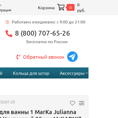
0
Корзина
0
трация
руб.
Работаем ежедневно: c 9:00 до 21:00
8 (800) 707-65-26
Бесплатно по России
Обратный звонок
й
Кольца для штор
Аксессуары
25V01-29
для ванны 1 MarKa Julianna