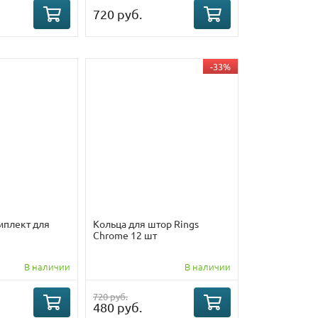
720 руб.
-33%
плект для
Кольца для штор Rings
Chrome 12 шт
В наличии
В наличии
720 руб.
480 руб.