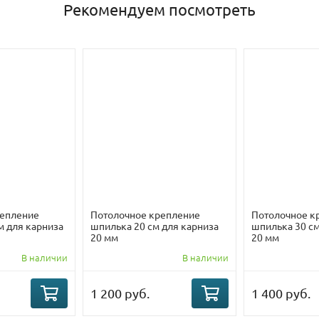
Рекомендуем посмотреть
репление
Потолочное крепление
Потолочное к
м для карниза
шпилька 20 см для карниза
шпилька 30 см
20 мм
20 мм
В наличии
В наличии
1 200 руб.
1 400 руб.