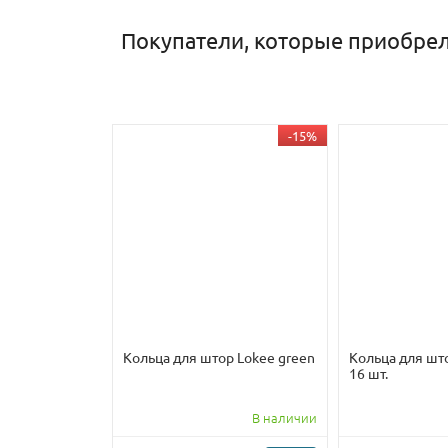
Покупатели, которые приобрел
-15%
Кольца для штор Lokee green
Кольца для што
16 шт.
В наличии