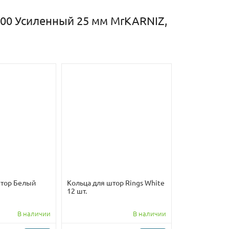
100 Усиленный 25 мм MrKARNIZ,
штор Белый
Кольца для штор Rings White
12 шт.
В наличии
В наличии