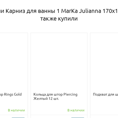
и Карниз для ванны 1 MarKa Julianna 170х
также купили
р Rings Gold
Кольца для штор Piercing
Подхват для 
Желтый 12 шт.
В наличии
В наличии