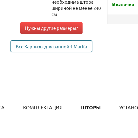
необходима штора
В наличии
шириной не менее 240
см
Нужны другие размеры?
Все Карнизы для ванной 1 MarKa
КА
КОМПЛЕКТАЦИЯ
ШТОРЫ
УСТАН