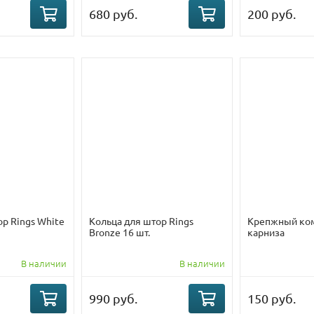
680 руб.
200 руб.
ор Rings White
Кольца для штор Rings
Крепжный ком
Bronze 16 шт.
карниза
В наличии
В наличии
990 руб.
150 руб.