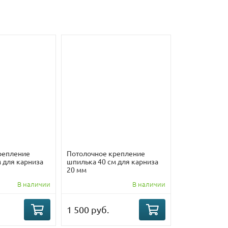
репление
Потолочное крепление
 для карниза
шпилька 40 см для карниза
20 мм
В наличии
В наличии
1 500 руб.