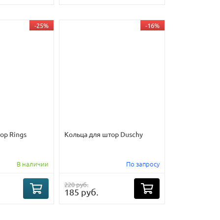
-25%
-16%
ор Rings
Кольца для штор Duschy
В наличии
По запросу
220 руб.
185 руб.