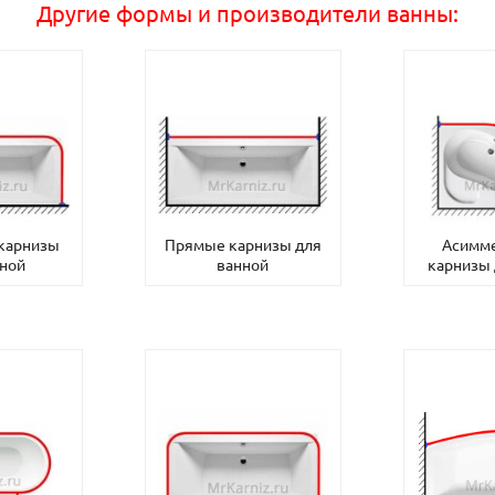
Другие формы и производители ванны:
 карнизы
Прямые карнизы для
Асимм
нной
ванной
карнизы 