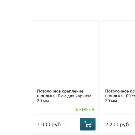
Потолочное крепление
Потолочное к
шпилька 10 см для карниза
шпилька 100 с
20 мм
20 мм
В наличии
1 000 руб.
2 200 руб.