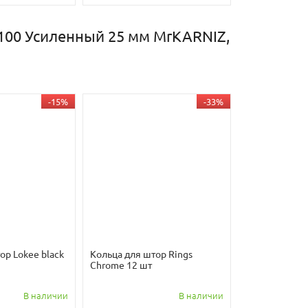
100 Усиленный 25 мм MrKARNIZ,
-15%
-33%
ор Lokee black
Кольца для штор Rings
Chrome 12 шт
В наличии
В наличии