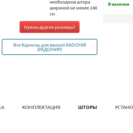
необходима штора
В наличии
шириной не менее 240
см
Нужны другие размеры?
Все Карнизы для ванной RADOMIR
(РАДОМИР)
КА
КОМПЛЕКТАЦИЯ
ШТОРЫ
УСТАН