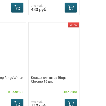
720 руб.
480 руб.
-25%
ор Rings White
Кольца для штор Rings
Chrome 16 шт.
В наличии
В наличии
960 руб.
720 руб.