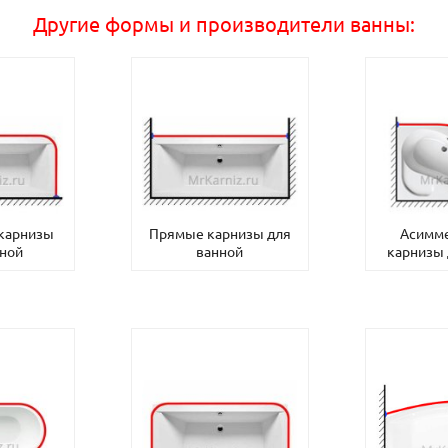
Другие формы и производители ванны:
 карнизы
Прямые карнизы для
Асимм
нной
ванной
карнизы 