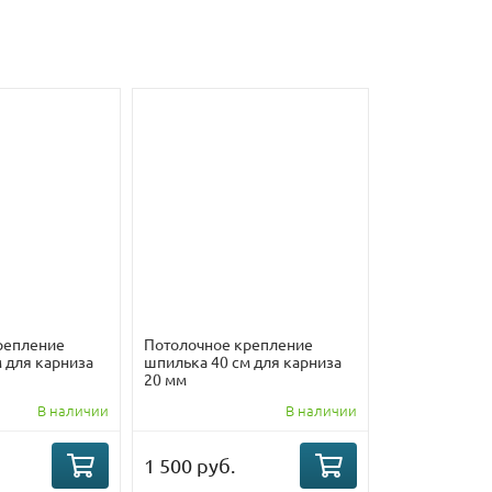
репление
Потолочное крепление
 для карниза
шпилька 40 см для карниза
20 мм
В наличии
В наличии
1 500 руб.