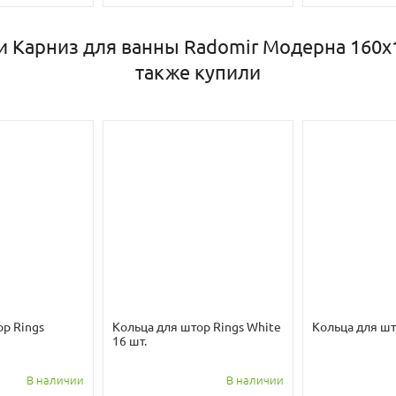
и Карниз для ванны Radomir Модерна 160х
также купили
ор Rings
Кольца для штор Rings White
Кольца для шт
16 шт.
В наличии
В наличии