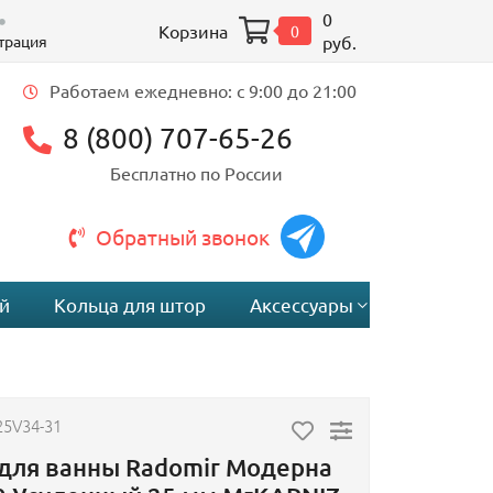
0
Корзина
0
трация
руб.
Работаем ежедневно: c 9:00 до 21:00
8 (800) 707-65-26
Бесплатно по России
Обратный звонок
й
Кольца для штор
Аксессуары
25V34-31
 для ванны Radomir Модерна