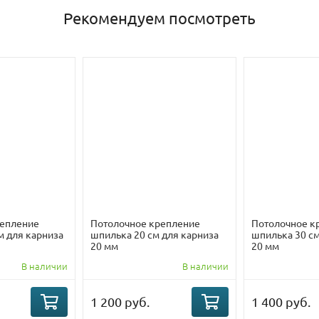
Рекомендуем посмотреть
репление
Потолочное крепление
Потолочное к
м для карниза
шпилька 20 см для карниза
шпилька 30 см
20 мм
20 мм
В наличии
В наличии
1 200 руб.
1 400 руб.