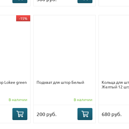
-15%
ор Lokee green
Подхват для штор Белый
Кольца для шт
Желтый 12 шт
В наличии
В наличии
200 руб.
680 руб.