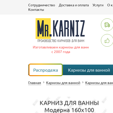
Сотрудничество
Доставка и оплата
Услуги
О 
Контакты
Изготавливаем карнизы для ванн
с 2007 года
Распродажа
Карнизы для ванной
Главная
Карнизы для ванной
Карнизы для в