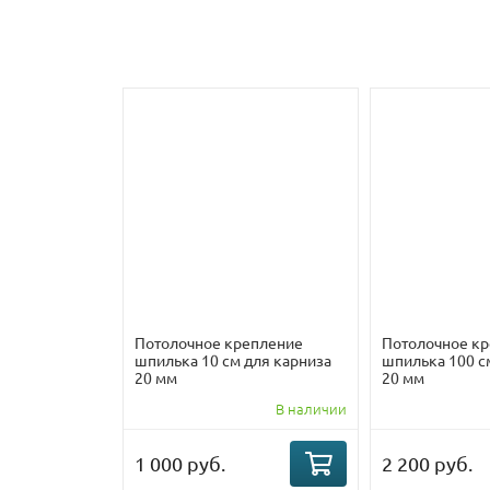
Потолочное крепление
Потолочное к
шпилька 10 см для карниза
шпилька 100 с
20 мм
20 мм
В наличии
1 000 руб.
2 200 руб.