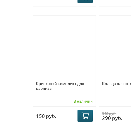
Крепжный комплект для
Кольца для шт
карниза
В наличии
340 руб.
150 руб.
290 руб.