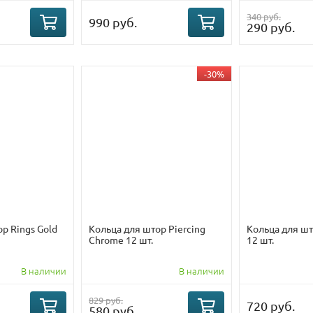
340 руб.
990 руб.
290 руб.
-30%
р Rings Gold
Кольца для штор Piercing
Кольца для шт
Chrome 12 шт.
12 шт.
В наличии
В наличии
829 руб.
720 руб.
580 руб.